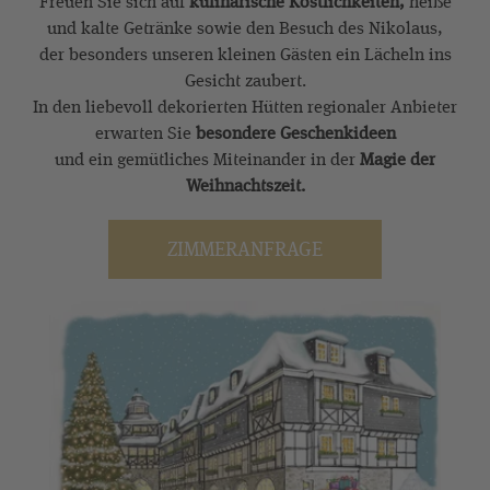
Freuen Sie sich auf
kulinarische Köstlichkeiten,
heiße
und kalte Getränke sowie den Besuch des Nikolaus,
der besonders unseren kleinen Gästen ein Lächeln ins
Gesicht zaubert.
In den liebevoll dekorierten Hütten regionaler Anbieter
erwarten Sie
besondere Geschenkideen
und ein gemütliches Miteinander in der
Magie der
Weihnachtszeit.
ZIMMERANFRAGE