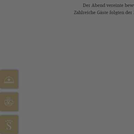
Der Abend vereinte bew
Zahlreiche Gäste folgten der
HOFSTUBE DEIMANN
CAFÉ SONNENHÖHE
HOTEL STÖRMANN