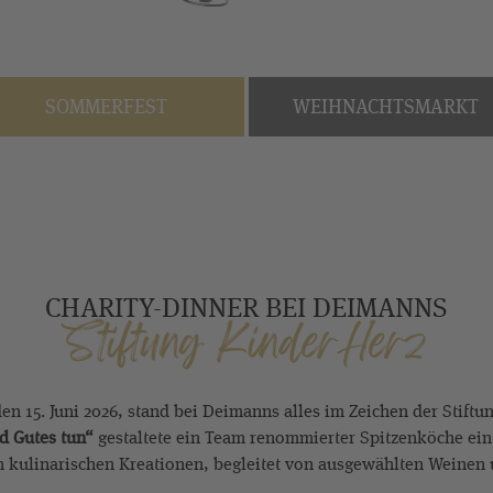
SOMMERFEST
WEIHNACHTSMARKT
CHARITY-DINNER BEI DEIMANNS
Stiftung KinderHerz
n 15. Juni 2026, stand bei Deimanns alles im Zeichen der Stiftu
d Gutes tun“
gestaltete ein Team renommierter Spitzenköche ein
kulinarischen Kreationen, begleitet von ausgewählten Weinen 