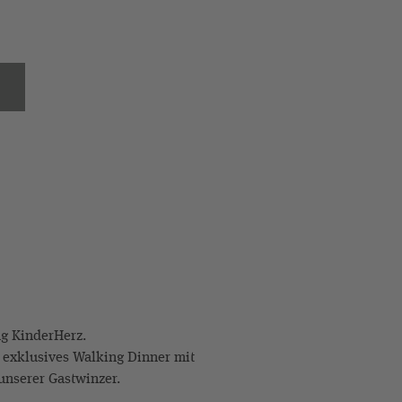
ng KinderHerz.
 exklusives Walking Dinner mit
unserer Gastwinzer.