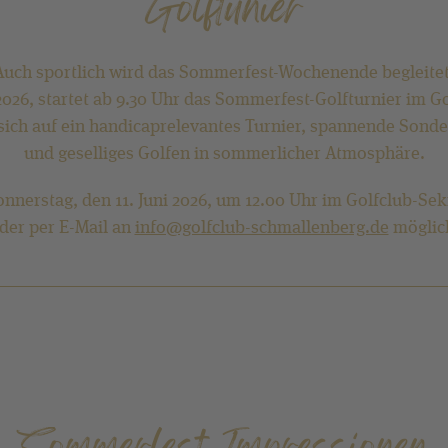
Golftunier
Auch sportlich wird das Sommerfest-Wochenende begleitet
2026, startet ab 9.30 Uhr das Sommerfest-Golfturnier im G
sich auf ein handicaprelevantes Turnier, spannende Son
und geselliges Golfen in sommerlicher Atmosphäre.
nnerstag, den 11. Juni 2026, um 12.00 Uhr im Golfclub-Sek
der per E-Mail an
info@golfclub-schmallenberg.de
möglic