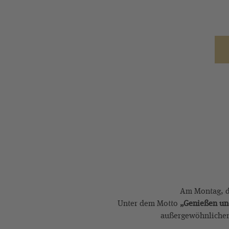
Am Montag, de
Unter dem Motto
„Genießen un
außergewöhnlichen 