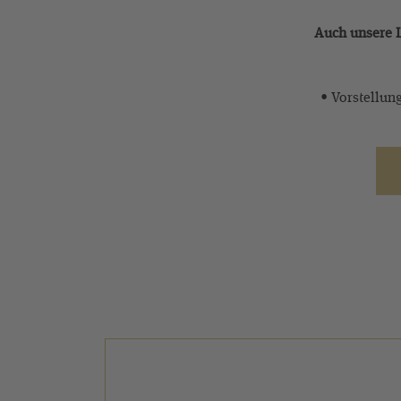
Auch unsere L
• Vorstellun