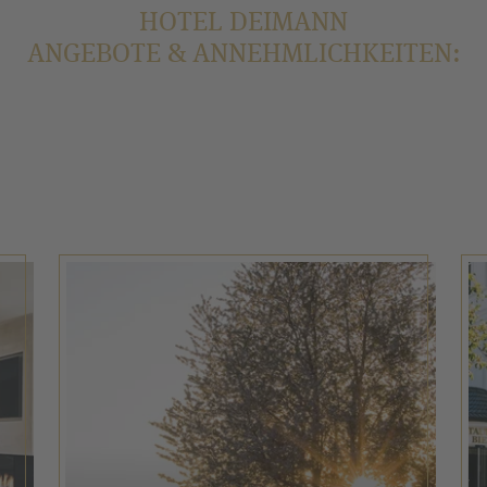
HOTEL DEIMANN
ANGEBOTE & ANNEHMLICHKEITEN: