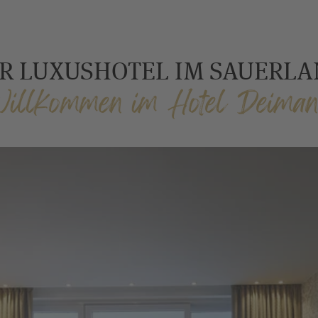
R LUXUSHOTEL IM SAUERL
illkommen im Hotel Deima