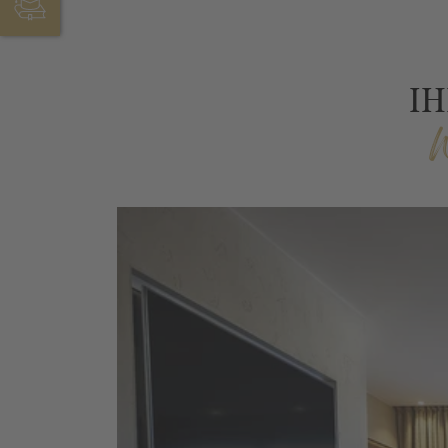
JOBS & AUSBILDUNG
IH
W