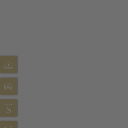
HOFSTUBE DEIMANN
CAFÉ SONNENHÖHE
HOTEL STÖRMANN