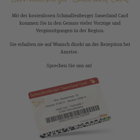
Mit der kostenlosen Schmallenberger Sauerland Card
kommen Sie in den Genuss vieler Vorzüge und
Vergünstigungen in der Region.
Sie erhalten sie auf Wunsch direkt an der Rezeption bei
Anreise.
Sprechen Sie uns an!