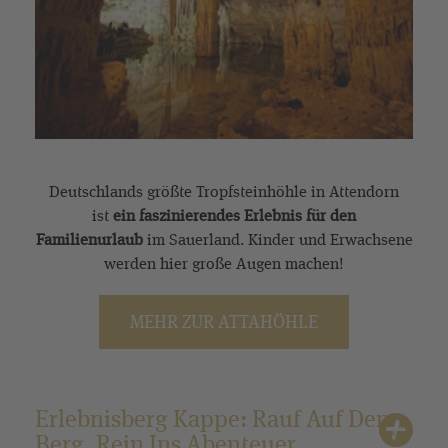
Deutschlands größte Tropfsteinhöhle in Attendorn
ist
ein faszinierendes Erlebnis für den
Familienurlaub
im Sauerland. Kinder und Erwachsene
werden hier große Augen machen!
MEHR ZUR ATTAHÖHLE
Erlebnisberg Kappe: Rauf Auf Den
Berg, Rein Ins Abenteuer