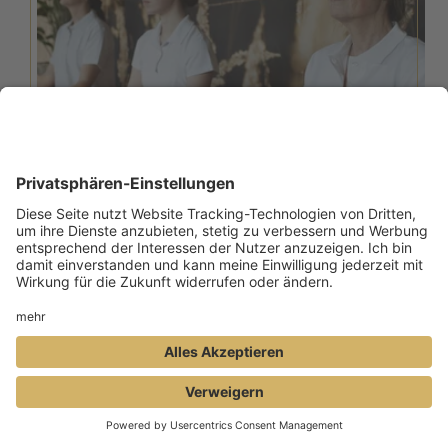
YOGA
BUCHEN
ANFRAGE