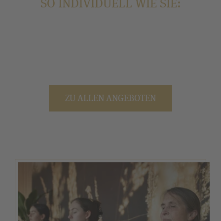
SO INDIVIDUELL WIE SIE:
ZU ALLEN ANGEBOTEN