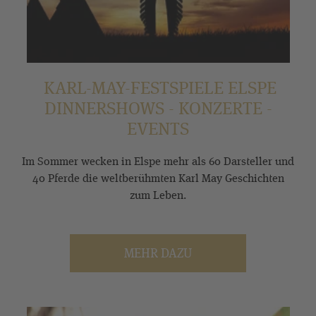
KARL-MAY-FESTSPIELE ELSPE
DINNERSHOWS - KONZERTE -
EVENTS
Im Sommer wecken in Elspe mehr als 60 Darsteller und
40 Pferde die weltberühmten Karl May Geschichten
zum Leben.
MEHR DAZU