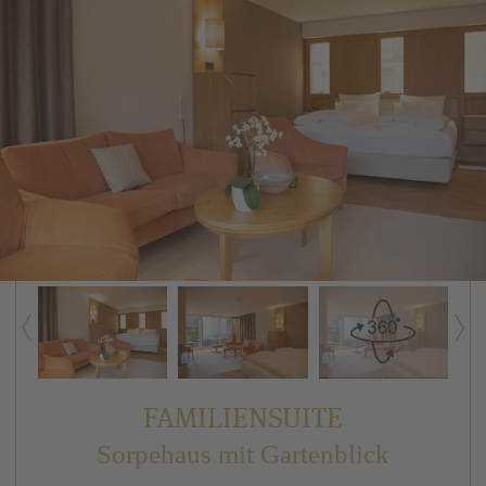
FAMILIENSUITE
Sorpehaus mit Gartenblick