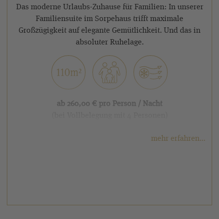
Das moderne Urlaubs-Zuhause für Familien: In unserer
Familiensuite im Sorpehaus trifft maximale
Großzügigkeit auf elegante Gemütlichkeit. Und das in
absoluter Ruhelage.
ab 260,00 € pro Person / Nacht
(bei Vollbelegung mit 4 Personen)
weitere Ausstattungsmerkmale:
mehr erfahren...
zusätzliches, separiertes Doppelzimmer mit
✓
Verbindungstür, eigenem Bad und separatem WC
Doppelwaschbecken, Dusche, Badewanne &
✓
separates WC
✓
Balkon in Ruhelage