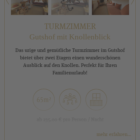
TURMZIMMER
Gutshof mit Knollenblick
Das urige und gemütliche Turmzimmer im Gutshof
bietet über zwei Etagen einen wunderschönen
Ausblick auf den Knollen. Perfekt für Ihren
Familienurlaub!
ab 235,00 € pro Person / Nacht
(bei Vollbelegung mit 4 Personen)
mehr erfahren...
weitere Ausstattungsmerkmale: