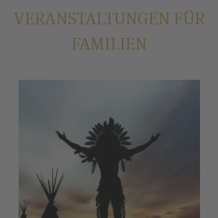
VERANSTALTUNGEN FÜR
FAMILIEN