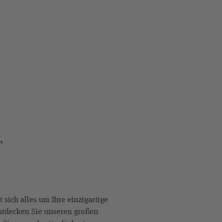
T
 sich alles um Ihre einzigartige
ntdecken Sie unseren großen