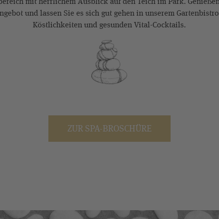
ereich mit herrlichem Ausblick auf den Teich im Park. Genießen 
angebot und lassen Sie es sich gut gehen in unserem Gartenbistro
Köstlichkeiten und gesunden Vital-Cocktails.
ZUR SPA-BROSCHÜRE