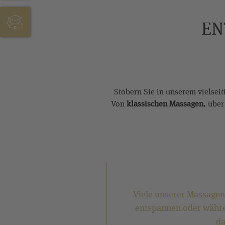
EN
JOBS & AUSBILDUNG
Stöbern Sie in unserem vielsei
Von
klassischen Massagen
, übe
Viele unserer Massagen
entspannen oder währen
da