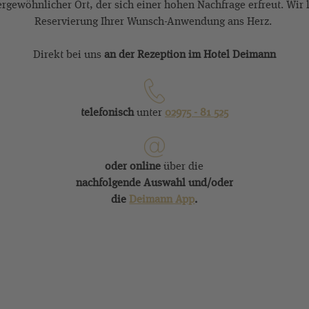
rgewöhnlicher Ort, der sich einer hohen Nachfrage erfreut. Wir 
Reservierung Ihrer Wunsch-Anwendung ans Herz.
Direkt bei uns
an der Rezeption im Hotel Deimann
telefonisch
unter
02975 - 81
525
oder online
über die
nachfolgende Auswahl und/oder
di
e
Deimann App
.