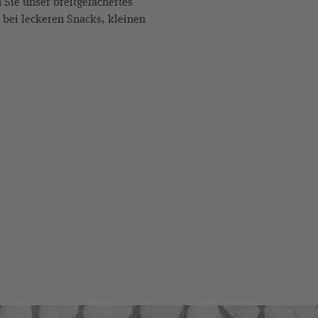
Sie unser breitgefächertes
 bei leckeren Snacks, kleinen