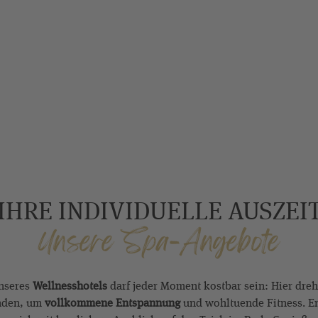
IHRE INDIVIDUELLE AUSZEI
Unsere Spa-Angebote
unseres
Wellnesshotels
darf jeder Moment kostbar sein: Hier dreht
inden, um
vollkommene Entspannung
und wohltuende Fitness. E