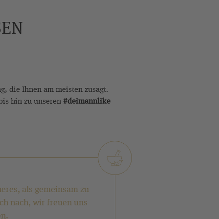
SEN
g, die Ihnen am meisten zusagt.
 bis hin zu unseren
#deimannlike
neres, als gemeinsam zu
ch nach, wir freuen uns
en.