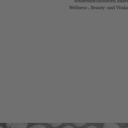
sonnendurchfluteten Badeb
Wellness-, Beauty- und Vital