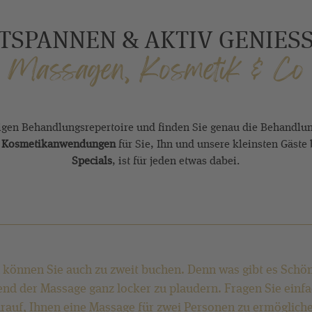
TSPANNEN & AKTIV GENIES
Massagen, Kosmetik & Co
tigen Behandlungsrepertoire und finden Sie genau die Behandlun
r
Kosmetikanwendungen
für Sie, Ihn und unsere kleinsten Gäste
Specials
, ist für jeden etwas dabei.
 können Sie auch zu zweit buchen. Denn was gibt es Schö
d der Massage ganz locker zu plaudern. Fragen Sie einfa
rauf, Ihnen eine Massage für zwei Personen zu ermöglich