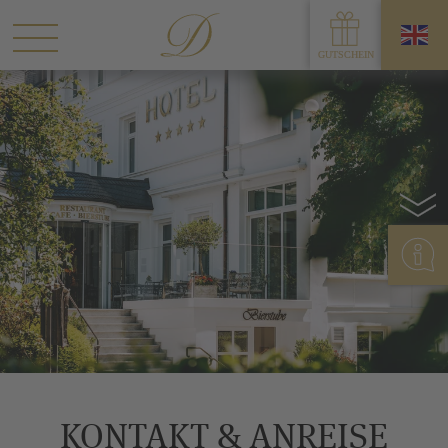
Seiten T
KONTAKT & ANREISE