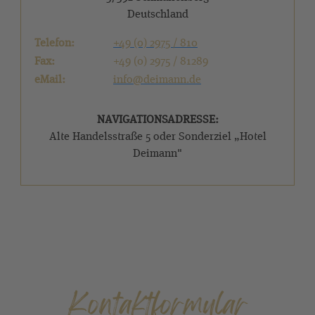
Deutschland
Telefon:
+49 (0) 2975 / 810
Fax:
+49 (0) 2975 / 81289
eMail:
info@deimann.d
e
NAVIGATIONSADRESSE:
Alte Handelsstraße 5 oder Sonderziel „Hotel
Deimann"
Kontaktformular