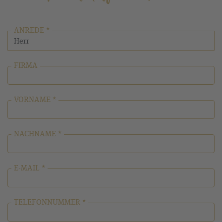
ANREDE *
FIRMA
VORNAME *
NACHNAME *
E-MAIL *
TELEFONNUMMER *