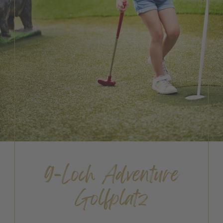
9-Loch Adventure
Golfplatz