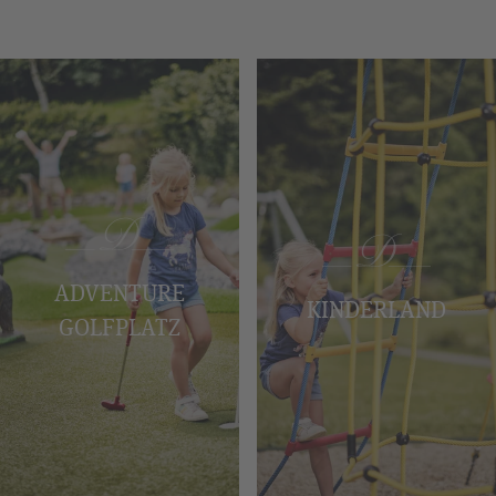
ADVENTURE
KINDERLAND
GOLFPLATZ