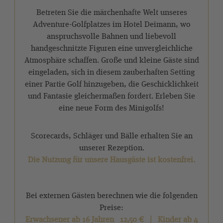
Betreten Sie die märchenhafte Welt unseres
Adventure-Golfplatzes im Hotel Deimann, wo
anspruchsvolle Bahnen und liebevoll
handgeschnitzte Figuren eine unvergleichliche
Atmosphäre schaffen. Große und kleine Gäste sind
eingeladen, sich in diesem zauberhaften Setting
einer Partie Golf hinzugeben, die Geschicklichkeit
und Fantasie gleichermaßen fordert. Erleben Sie
eine neue Form des Minigolfs!
Scorecards, Schläger und Bälle erhalten Sie an
unserer Rezeption.
Die Nutzung für unsere Hausgäste ist kostenfrei.
Bei externen Gästen berechnen wie die folgenden
Preise:
Erwachsener ab 16 Jahren 12,50 € | Kinder ab 4