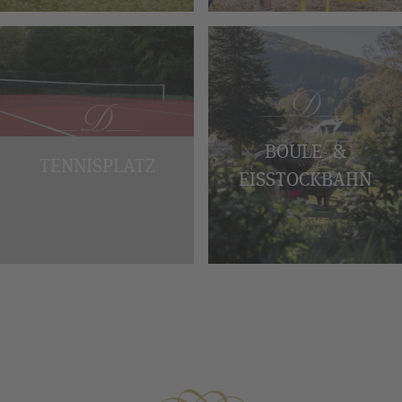
BOULE- &
TENNISPLATZ
EISSTOCKBAHN