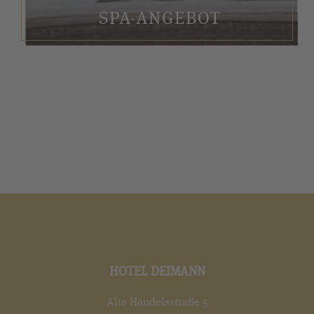
SPA-ANGEBOT
HOTEL DEIMANN
Alte Handelsstraße 5