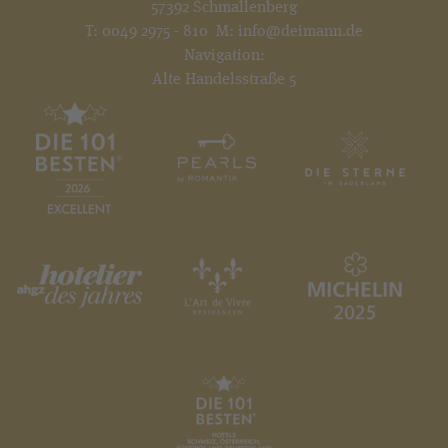
57392 Schmallenberg
T:
0049 2975 - 810
M:
info@deimann.de
Navigation:
Alte Handelsstraße 5