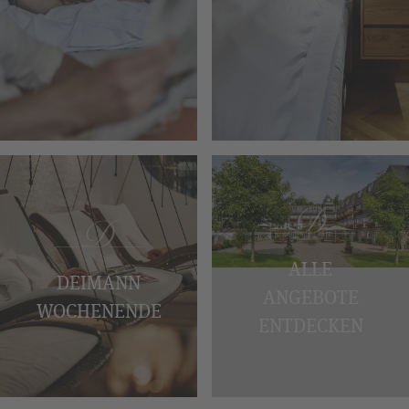
ALLE
DEIMANN
ANGEBOTE
WOCHENENDE
ENTDECKEN