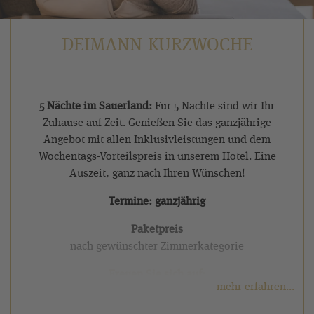
DEIMANN-KURZWOCHE
5 Nächte im Sauerland:
Für 5 Nächte sind wir Ihr
Zuhause auf Zeit. Genießen Sie das ganzjährige
Angebot mit allen Inklusivleistungen und dem
Wochentags-Vorteilspreis in unserem Hotel. Eine
Auszeit, ganz nach Ihren Wünschen!
Termine: ganzjährig
Paketpreis
nach gewünschter Zimmerkategorie
Freuen Sie sich auf:
mehr erfahren...
✓ 5 Übernachtungen So. - Fr. in der gewünschten