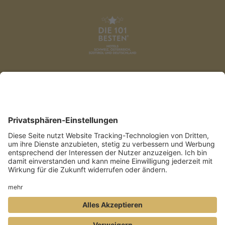
DATENSCHUTZ
AGB
IMPRESSUM
PRESSE
COOKIES