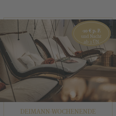
-10 € p. P.
und Nacht
ab 3 ÜN
DEIMANN-WOCHENENDE