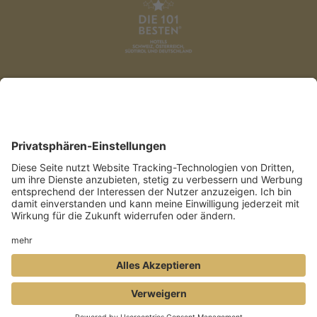
DATENSCHUTZ
AGB
IMPRESSUM
PRESSE
COOKIES
BUCHEN
ANFRAGE