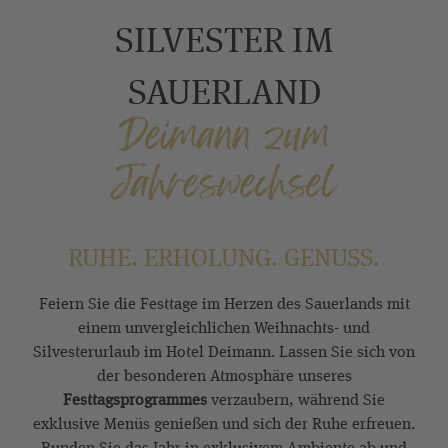
SILVESTER IM
SAUERLAND
Deimann zum
Jahreswechsel
RUHE. ERHOLUNG. GENUSS.
Feiern Sie die Festtage im Herzen des Sauerlands mit
einem unvergleichlichen Weihnachts- und
Silvesterurlaub im Hotel Deimann. Lassen Sie sich von
der besonderen Atmosphäre unseres
Festtagsprogrammes
verzaubern, während Sie
exklusive Menüs genießen und sich der Ruhe erfreuen.
Runden Sie das Jahr in exklusivem Ambiente ab und