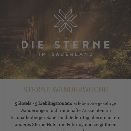
Inklusivleistungen
, die Sie bei uns erwarten.
TIPP:
Auch außerhalb dieser Termine bieten wir
wöchentlich geführte Wanderungen an.
STERNE WANDERWOCHE
5 Hotels - 5 Lieblingsrouten:
Erleben Sie gesellige
Wanderungen und traumhafte Aussichten im
Schmallenberger Sauerland. Jeden Tag übernimmt ein
anderes Sterne-Hotel die Führung und zeigt Ihnen