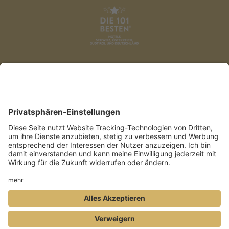
DATENSCHUTZ
AGB
IMPRESSUM
PRESSE
COOKIES