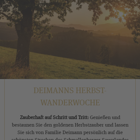
DEIMANNS HERBST-
WANDERWOCHE
Zauberhaft auf Schritt und Tritt:
Genießen und
bestaunen Sie den goldenen Herbstzauber und lassen
Sie sich von Familie Deimann persönlich auf die
schönsten Strecken des Schmallenberger Sauerlandes