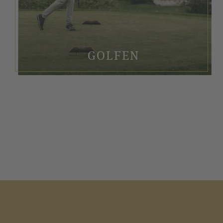
GOLFEN