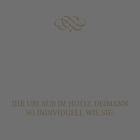
Entdecken Sie weitere
Inklusivleistungen
, die Sie bei
uns erwarten.
IHR URLAUB IM HOTEL DEIMANN
SO INDIVIDUELL WIE SIE: